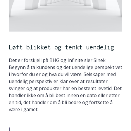
Løft blikket og tenkt uendelig
Det er forskjell på BHG og Infinite sier Sinek.
Begynn å ta kundens og det uendelige perspektivet
i hvorfor du er og hva du vil være. Selskaper med
uendelig perspektiv er klar over at resultater
svinger og at produkter har en bestemt levetid. Det
handler ikke om å bli best innen en dato eller etter
en tid, det handler om å bli bedre og fortsette å
være i gamet.