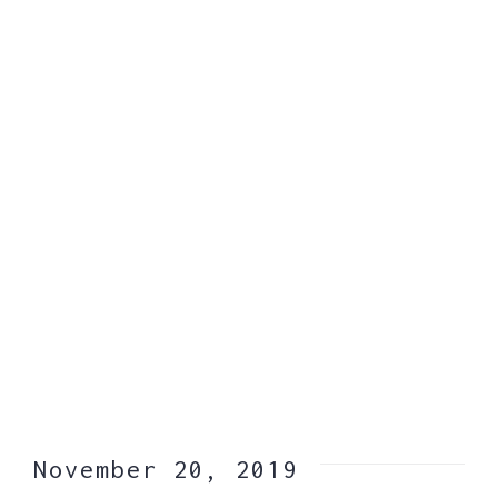
Asgeir Grøneng Hartveit
CEO/OWNER i Next Level AS. Erfaring fra
ledelse, arrangementer og foredrag innen
finans og service. Arbeider i dag med
forretningsutvikling og kommunikasjon i
analog og digital form.
Alle artikler
November 20, 2019