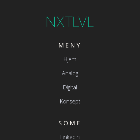
MENY
Hjem
Analog
Digital
Konsept
SOME
Linkedin