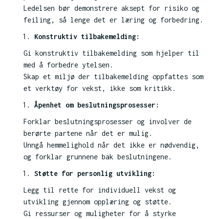
Ledelsen bør demonstrere aksept for risiko og
feiling, så lenge det er læring og forbedring.
Konstruktiv tilbakemelding:
Gi konstruktiv tilbakemelding som hjelper til
med å forbedre ytelsen.
Skap et miljø der tilbakemelding oppfattes som
et verktøy for vekst, ikke som kritikk.
Åpenhet om beslutningsprosesser:
Forklar beslutningsprosesser og involver de
berørte partene når det er mulig.
Unngå hemmelighold når det ikke er nødvendig,
og forklar grunnene bak beslutningene.
Støtte for personlig utvikling:
Legg til rette for individuell vekst og
utvikling gjennom opplæring og støtte.
Gi ressurser og muligheter for å styrke