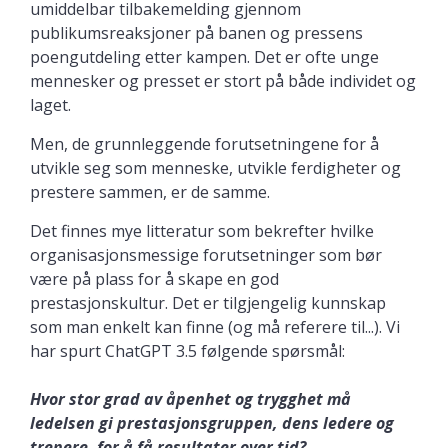
umiddelbar tilbakemelding gjennom
publikumsreaksjoner på banen og pressens
poengutdeling etter kampen. Det er ofte unge
mennesker og presset er stort på både individet og
laget.
Men, de grunnleggende forutsetningene for å
utvikle seg som menneske, utvikle ferdigheter og
prestere sammen, er de samme.
Det finnes mye litteratur som bekrefter hvilke
organisasjonsmessige forutsetninger som bør
være på plass for å skape en god
prestasjonskultur. Det er tilgjengelig kunnskap
som man enkelt kan finne (og må referere til...). Vi
har spurt ChatGPT 3.5 følgende spørsmål:
Hvor stor grad av åpenhet og trygghet må
ledelsen gi prestasjonsgruppen, dens ledere og
trenere, for å få resultater over tid?