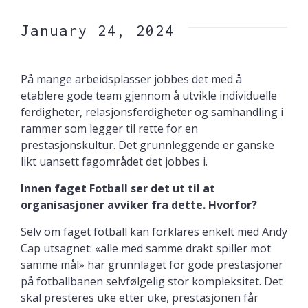
January 24, 2024
På mange arbeidsplasser jobbes det med å
etablere gode team gjennom å utvikle individuelle
ferdigheter, relasjonsferdigheter og samhandling i
rammer som legger til rette for en
prestasjonskultur. Det grunnleggende er ganske
likt uansett fagområdet det jobbes i.
Innen faget Fotball ser det ut til at
organisasjoner avviker fra dette. Hvorfor?
Selv om faget fotball kan forklares enkelt med Andy
Cap utsagnet: «alle med samme drakt spiller mot
samme mål» har grunnlaget for gode prestasjoner
på fotballbanen selvfølgelig stor kompleksitet. Det
skal presteres uke etter uke, prestasjonen får