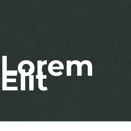
Lorem
Elit