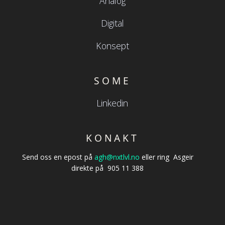
Analog
Digital
Konsept
SOME
Linkedin
KONAKT
Send oss en epost på
agh@nxtlvl.no
eller ring Asgeir
direkte på 905 11 388