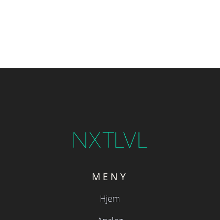
MENY
Hjem