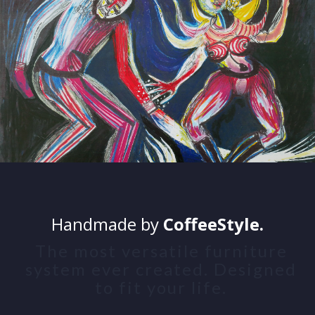
Handmade by
CoffeeStyle.
The most versatile furniture
system ever created. Designed
to fit your life.