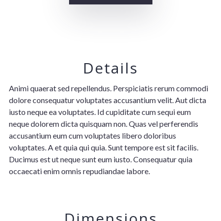
Details
Animi quaerat sed repellendus. Perspiciatis rerum commodi
dolore consequatur voluptates accusantium velit. Aut dicta
iusto neque ea voluptates. Id cupiditate cum sequi eum
neque dolorem dicta quisquam non. Quas vel perferendis
accusantium eum cum voluptates libero doloribus
voluptates. A et quia qui quia. Sunt tempore est sit facilis.
Ducimus est ut neque sunt eum iusto. Consequatur quia
occaecati enim omnis repudiandae labore.
Dimensions