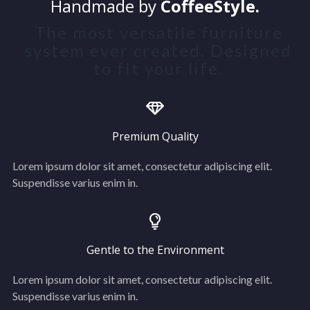
Handmade by
CoffeeStyle.
The most versatile furniture
system ever created. Designed
to fit your life.
Premium Quality
Lorem ipsum dolor sit amet, consectetur adipiscing elit.
Suspendisse varius enim in.
Gentle to the Environment
Lorem ipsum dolor sit amet, consectetur adipiscing elit.
Suspendisse varius enim in.