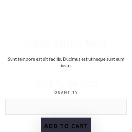
Basic White Mug
Sunt tempore est sit facilis. Ducimus est ut neque sunt eum
iusto.
USD 15,00 USD
QUANTITY